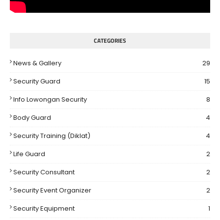
CATEGORIES
News & Gallery
29
Security Guard
15
Info Lowongan Security
8
Body Guard
4
Security Training (Diklat)
4
Life Guard
2
Security Consultant
2
Security Event Organizer
2
Security Equipment
1