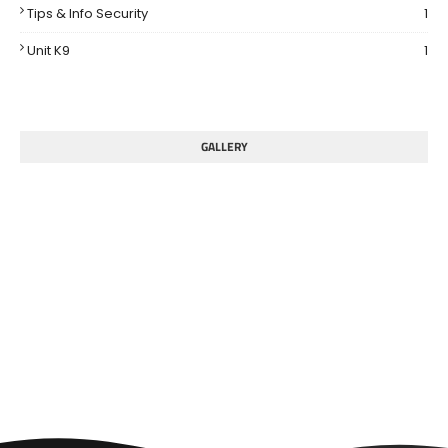
Tips & Info Security
1
Unit K9
1
GALLERY