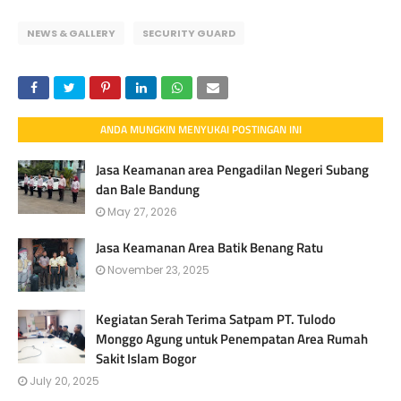
NEWS & GALLERY
SECURITY GUARD
ANDA MUNGKIN MENYUKAI POSTINGAN INI
Jasa Keamanan area Pengadilan Negeri Subang
dan Bale Bandung
May 27, 2026
Jasa Keamanan Area Batik Benang Ratu
November 23, 2025
Kegiatan Serah Terima Satpam PT. Tulodo
Monggo Agung untuk Penempatan Area Rumah
Sakit Islam Bogor
July 20, 2025