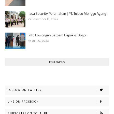
Jasa Security Perumahan | PT. Tulodo Monggo Agung
Desember 19, 2022
Info Lowongan Satpam Depok & Bogor
Juli 10, 2023
FOLLOW US
FOLLOW ON TWITTER
LIKE ON FACEBOOK
SUBSCRIBE ON YOUTUBE