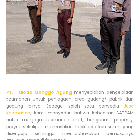
PT. Tulodo Monggo Agung
menyediakan pengelolaan
keamanan untuk penjagaan area gudang/ pabrik dan
gedung lainya. Sebagai salah satu penyedia
Jasa
Keamanan
, kami menyadari bahwa kehadiran SATPAM
untuk menjaga keamanan aset, bangunan, property,
proyek sekaligus memastikan tidak ada kerusakan yang
disengaja sehingga membahayakan pemakainya