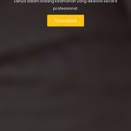
Lainya dalam bidang keamanan yang dikelola secara
professional.
Know More