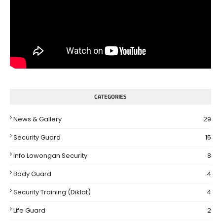
CATEGORIES
News & Gallery
29
Security Guard
15
Info Lowongan Security
8
Body Guard
4
Security Training (Diklat)
4
Life Guard
2