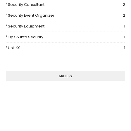
Security Consultant
2
Security Event Organizer
2
Security Equipment
1
Tips & Info Security
1
Unit K9
1
GALLERY