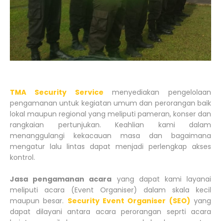
TMA Security Service
menyediakan pengelolaan
pengamanan untuk kegiatan umum dan perorangan baik
lokal maupun regional yang meliputi pameran, konser dan
rangkaian pertunjukan. Keahlian kami dalam
menanggulangi kekacauan masa dan bagaimana
mengatur lalu lintas dapat menjadi perlengkap akses
kontrol.
Jasa pengamanan acara
yang dapat kami layanai
meliputi acara (Event Organiser) dalam skala kecil
maupun besar.
Security Event Organiser (SEO)
yang
dapat dilayani antara acara perorangan seprti acara